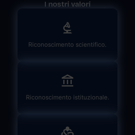
I nostri valori
Riconoscimento scientifico.
Riconoscimento istituzionale.