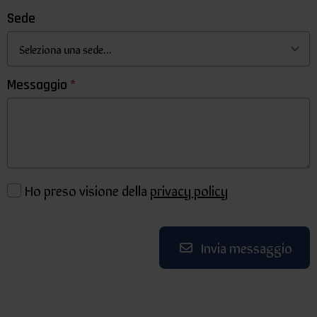
Sede
Messaggio
*
Ho preso visione della
privacy policy
Visione
della
privacy
Invia messaggio
*