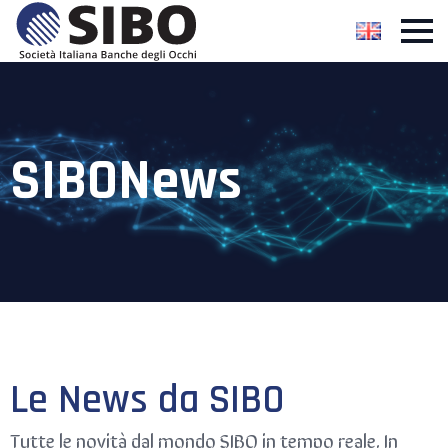
SIBONews
Le News da SIBO
Tutte le novità dal mondo SIBO in tempo reale. In