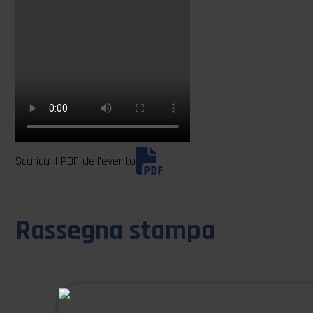
Scarica il PDF dell'evento
Rassegna stampa