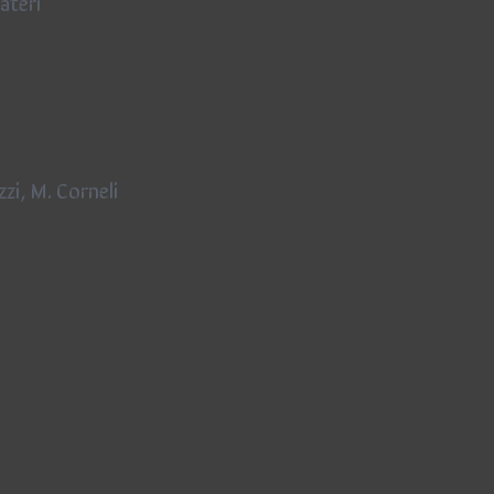
ateri
zi, M. Corneli