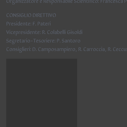
Organizzatore e Responsabile Scientifico: Francesca P
CONSIGLIO DIRETTIVO
Presidente: F. Pateri
Vicepresidente: R. Colabelli Gisoldi
Segretario-Tesoriere: P. Santoro
Consiglieri: D. Camposampiero, R. Carroccia, R. Ceccuz