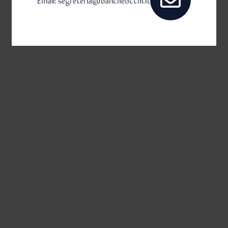
Email: segreteria@bancheocchi.it