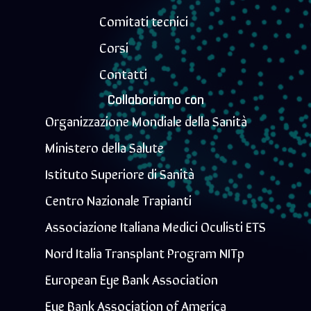
Comitati tecnici
Corsi
Contatti
Collaboriamo con
Organizzazione Mondiale della Sanità
Ministero della Salute
Istituto Superiore di Sanità
Centro Nazionale Trapianti
Associazione Italiana Medici Oculisti ETS
Nord Italia Transplant Program NITp
European Eye Bank Association
Eye Bank Association of America