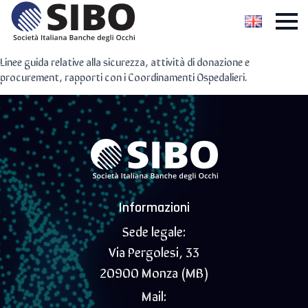
Linee guida relative alla sicurezza, attività di donazione e
procurement, rapporti con i Coordinamenti Ospedalieri.
Informazioni
Sede legale:
Via Pergolesi, 33
20900 Monza (MB)
Mail: