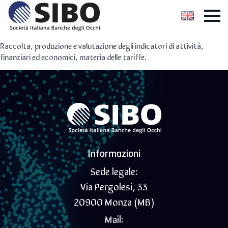
Raccolta, produzione e valutazione degli indicatori di attività,
finanziari ed economici, materia delle tariffe.
Informazioni
Sede legale:
Via Pergolesi, 33
20900 Monza (MB)
Mail: