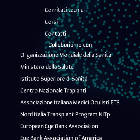
Comitati tecnici
Corsi
Contatti
Collaboriamo con
Organizzazione Mondiale della Sanità
Ministero della Salute
Istituto Superiore di Sanità
Centro Nazionale Trapianti
Associazione Italiana Medici Oculisti ETS
Nord Italia Transplant Program NITp
European Eye Bank Association
Eye Bank Association of America