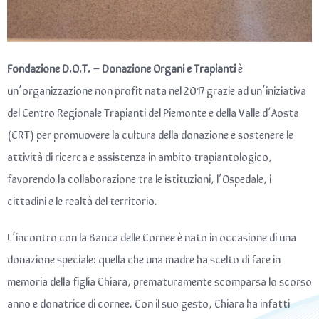
Fondazione D.O.T. – Donazione Organi e Trapianti
è
un’organizzazione non profit nata nel 2017 grazie ad un’iniziativa
del
Centro Regionale Trapianti del Piemonte e della Valle d’Aosta
(CRT)
per promuovere la cultura della donazione e sostenere le
attività di ricerca e assistenza in ambito trapiantologico,
favorendo la collaborazione tra le istituzioni, l’Ospedale, i
cittadini e le realtà del territorio.
L’incontro con la Banca delle Cornee è nato in occasione di una
donazione speciale: quella che una madre ha scelto di fare in
memoria della figlia Chiara, prematuramente scomparsa lo scorso
anno e donatrice di cornee. Con il suo gesto, Chiara ha infatti