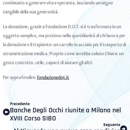
continuato a generare vita e speranza, lasciando un segno
tangibile della sua generosità.
La donazione, grazie a Fondazione D.O.T. si è trasformata in un
oggetto semplice, ma prezioso nella quotidianità di chi lavora per
la donazione e il trapianto: un carrello in acciaio per il trasporto di
strumentazione medica. Proprio come avrebbe voluto Chiara: un
gesto concreto, utile, capace di aiutare gli altri.
Per approfondire:
fondazionedot.it
Precedente
Banche Degli Occhi riunite a Milano nel
XVIII Corso SIBO
Seguente