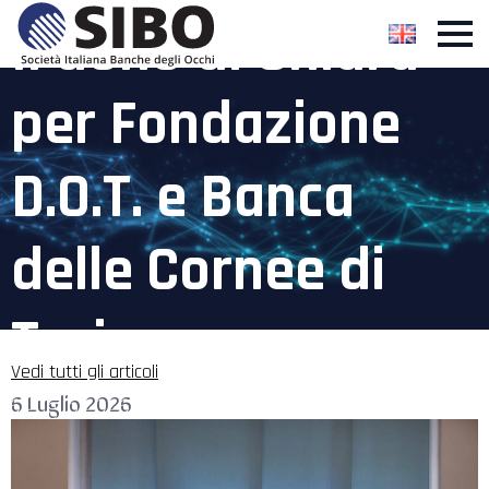
Il dono di Chiara
per Fondazione
D.O.T. e Banca
delle Cornee di
Torino
Vedi tutti gli articoli
6 Luglio 2026