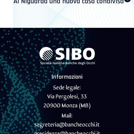
Al Niguarda una nuova casa condivisa
Informazioni
Sede legale:
Via Pergolesi, 33
20900 Monza (MB)
Mail:
segreteria@bancheocchi.it
presidenza@bancheocchi.it