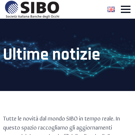
Ultime notizie
Tutte le novità dal mondo SIBO in tempo reale. In
questo spazio raccogliamo gli aggiornamenti