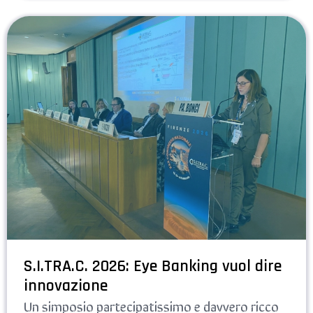
S.I.TRA.C. 2026: Eye Banking vuol dire
innovazione
Un simposio partecipatissimo e davvero ricco