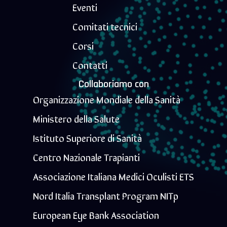
Eventi
Comitati tecnici
Corsi
Contatti
Collaboriamo con
Organizzazione Mondiale della Sanità
Ministero della Salute
Istituto Superiore di Sanità
Centro Nazionale Trapianti
Associazione Italiana Medici Oculisti ETS
Nord Italia Transplant Program NITp
European Eye Bank Association