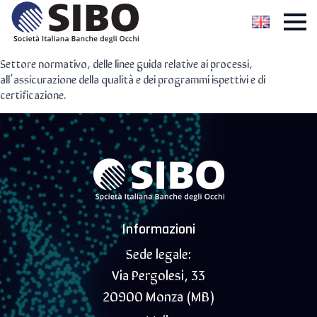
Settore normativo, delle linee guida relative ai processi,
all’assicurazione della qualità e dei programmi ispettivi e di
certificazione.
Informazioni
Sede legale:
Via Pergolesi, 33
20900 Monza (MB)