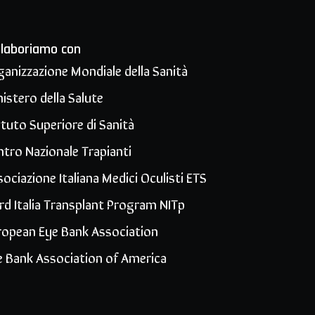
llaboriamo con
ganizzazione Mondiale della Sanità
istero della Salute
ituto Superiore di Sanità
ntro Nazionale Trapianti
ociazione Italiana Medici Oculisti ETS
rd Italia Transplant Program NITp
ropean Eye Bank Association
e Bank Association of America