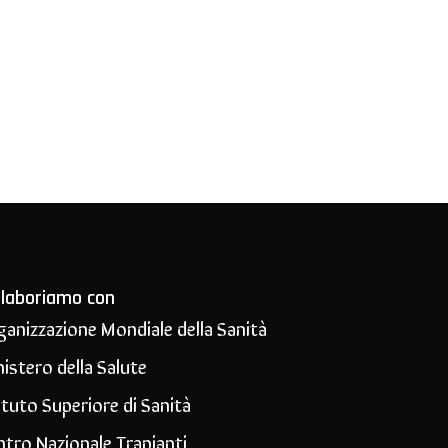
llaboriamo con
ganizzazione Mondiale della Sanità
istero della Salute
ituto Superiore di Sanità
ntro Nazionale Trapianti