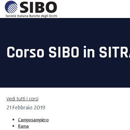
Corso SIBO in SITR
Vedi tutti i corsi
21 Febbraio 2019
Camposampiero
Rama