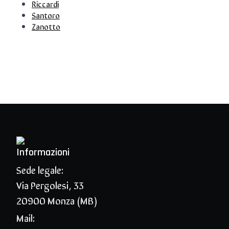
Riccardi
Santoro
Zanotto
Informazioni
Sede legale:
Via Pergolesi, 33
20900 Monza (MB)
Mail: