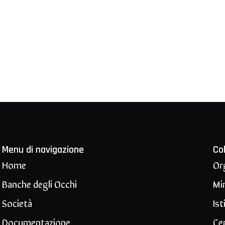
Menu di navigazione
Co
Home
Or
Banche degli Occhi
Min
Società
Ist
Documentazione
Ce