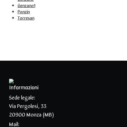
Genzano1
Ponzin
Torresan
Informazioni
Sede legale:
Via Pergolesi, 33
20900 Monza (MB)
Mail: