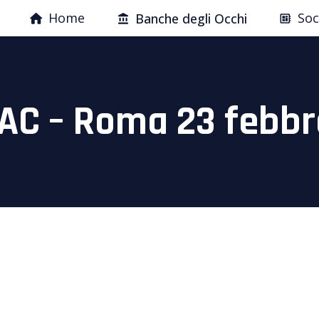
Home
Soc
Banche degli Occhi
RAC – Roma 23 febbr