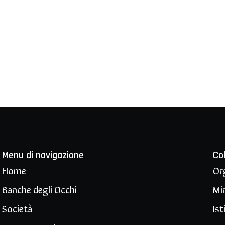
Menu di navigazione
Co
Home
Or
Banche degli Occhi
Min
Società
Ist