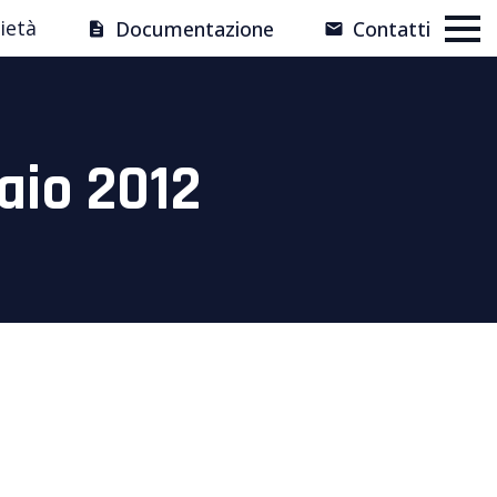
ietà
Documentazione
Contatti
aio 2012