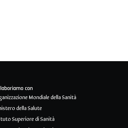
llaboriamo con
ganizzazione Mondiale della Sanità
istero della Salute
ituto Superiore di Sanità