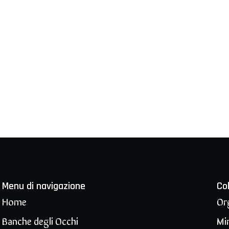
Menu di navigazione
Co
Home
Or
Banche degli Occhi
Min