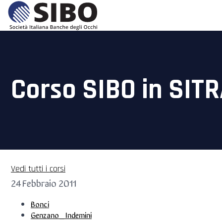
Corso SIBO in SITR
Vedi tutti i corsi
24 Febbraio 2011
Bonci
Genzano_Indemini