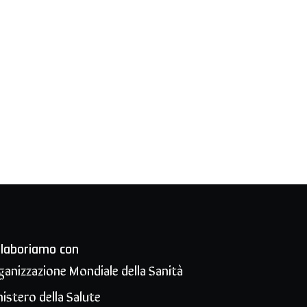
llaboriamo con
ganizzazione Mondiale della Sanità
istero della Salute