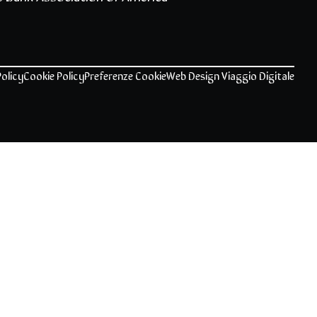
Policy
Cookie Policy
Preferenze Cookie
Web Design
Viaggio Digitale