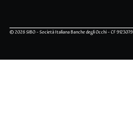
© 2026 SIBO - Società Italiana Banche degli Occhi - CF 912307