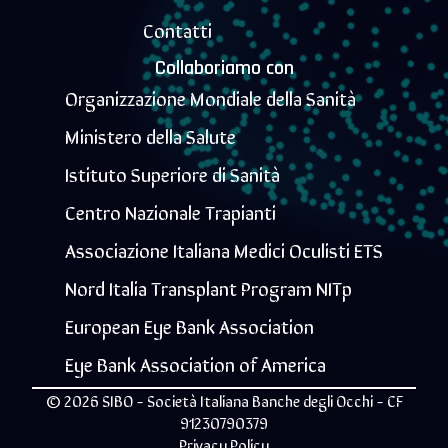
Contatti
Collaboriamo con
Organizzazione Mondiale della Sanità
Ministero della Salute
Istituto Superiore di Sanità
Centro Nazionale Trapianti
Associazione Italiana Medici Oculisti ETS
Nord Italia Transplant Program NITp
European Eye Bank Association
Eye Bank Association of America
© 2026 SIBO - Società Italiana Banche degli Occhi - CF
91230790379
Privacy Policy