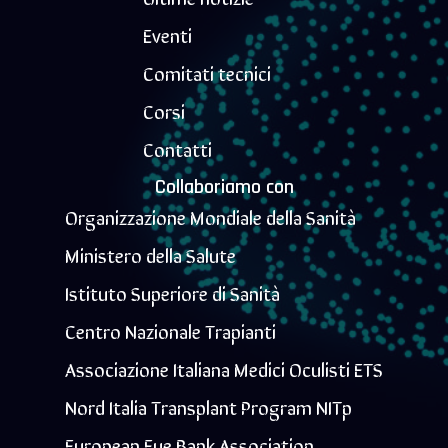
Eventi
Comitati tecnici
Corsi
Contatti
Collaboriamo con
Organizzazione Mondiale della Sanità
Ministero della Salute
Istituto Superiore di Sanità
Centro Nazionale Trapianti
Associazione Italiana Medici Oculisti ETS
Nord Italia Transplant Program NITp
European Eye Bank Association