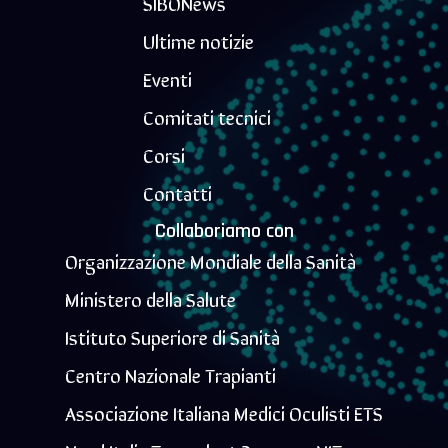
SIBONews
Ultime notizie
Eventi
Comitati tecnici
Corsi
Contatti
Collaboriamo con
Organizzazione Mondiale della Sanità
Ministero della Salute
Istituto Superiore di Sanità
Centro Nazionale Trapianti
Associazione Italiana Medici Oculisti ETS