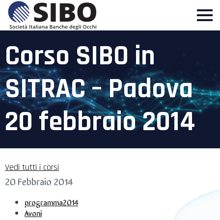
Corso SIBO in
SITRAC – Padova
20 febbraio 2014
Vedi tutti i corsi
20 Febbraio 2014
programma2014
Avoni