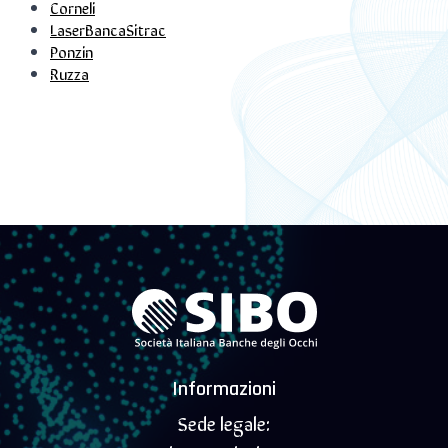
Corneli
LaserBancaSitrac
Ponzin
Ruzza
Informazioni
Sede legale: