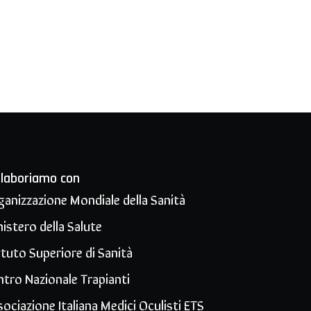
llaboriamo con
ganizzazione Mondiale della Sanità
istero della Salute
ituto Superiore di Sanità
ntro Nazionale Trapianti
ociazione Italiana Medici Oculisti ETS