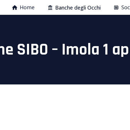
Home
Soc
Banche degli Occhi
e SIBO – Imola 1 apr