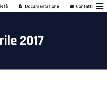
ietà
Documentazione
Contatti
ile 2017