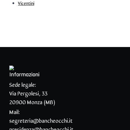
Vicentini
Informazioni
Sede legale:
Via Pergolesi, 33
20900 Monza (MB)
Mail:
segreteria@bancheocchi.it
presidenza@bancheocchi.it